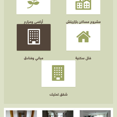
مشروع مساكن بازاريتش
أراضي ومزارع
فلل سكنية
مباني وفنادق
شقق تمليك