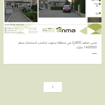
مبنى صغير 800م2 في منطقة ستوب مناسب لاستثمار بسعر
1400000 مارك
1