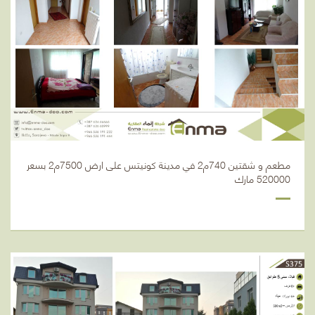
مطعم و شقتين 740م2 في مدينة كونيتس على ارض 7500م2 بسعر
520000 مارك