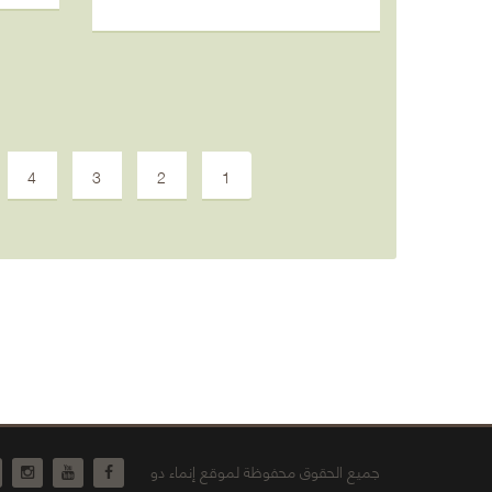
4
3
2
1
جميع الحقوق محفوظة لموقع إنماء دو