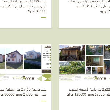
فيلا 140م2 بحديقة جميلة في منطقة
فيلا 230م2 تبعد عن المطار فقط
حجيتش على ارض 610م2 بسعر
كيلومتر واحد على ار
ورو
340000 مارك
فيلا 220م2 في بلدية المدينة الجديدة
فيلا قديمة 120م2 في منطقة
 125000 مارك
على ارض 700م2 بسعر 90000 مارك