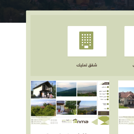
شقق تمليك