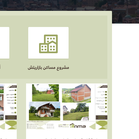
مشروع مساكن بازاريتش
أ