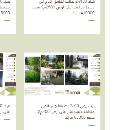
فيلا 180م2 بجانب الطريق العام الى
وسط سراييفو على ارض 2500م2 بسعر
410000 مارك
155000 ي
بيت ريفي 60م2 بحديقة جميلة في
منطقة ميشفتش على ارض 400م2
على ارض 350م2 بسعر
بسعر 65000 مارك