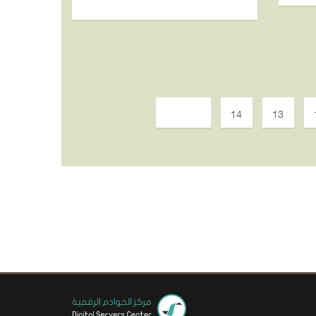
14
13