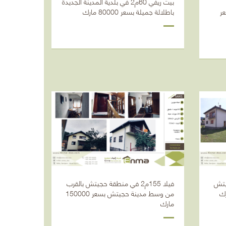
بيت ريفي 60م2 في بلدية المدينة الجديدة
ض 520م2 بسعر
باطلالة جميلة بسعر 80000 مارك
 حجيتش
فيلا 155م2 في منطقة حجيتش بالقرب
من وسط مدينة حجيتش بسعر 150000
مارك